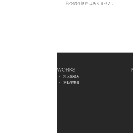
只今紹介物件はありません。
WORKS
穴太衆積み
不動産事業