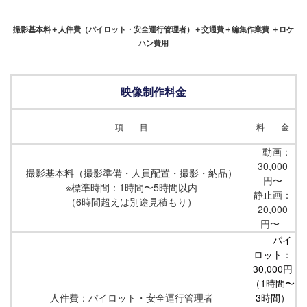
撮影基本料＋人件費（パイロット・安全運行管理者）＋交通費＋編集作業費 ＋ロケ
ハン費用
映像制作料金
項 目
料 金
動画：
30,000
撮影基本料（撮影準備・人員配置・撮影・納品）
円〜
※標準時間：1時間〜5時間以内
静止画：
（6時間超えは別途見積もり）
20,000
円〜
パイ
ロット：
30,000円
（1時間〜
人件費：パイロット・安全運行管理者
3時間）